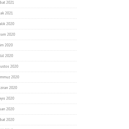
bat 2021
ak 2021
alık 2020
sım 2020
im 2020
lül 2020
ustos 2020
emmuz 2020
ziran 2020
yıs 2020
san 2020
bat 2020