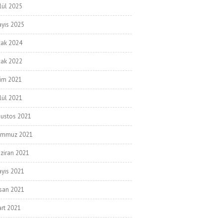
lül 2025
yıs 2025
ak 2024
ak 2022
im 2021
lül 2021
ustos 2021
emmuz 2021
ziran 2021
yıs 2021
san 2021
rt 2021