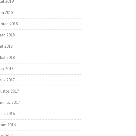
lül 2019
im 2018
ziran 2018
san 2018
rt 2018
bat 2018
ak 2018
alık 2017
ustos 2017
emmuz 2017
alık 2016
sım 2016