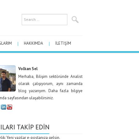
GLARIM
HAKKIMDA
İLETIŞIM
Volkan Sel
Merhaba, Bilişim sektöründe Analist
olarak çalışıyorum, aynı zamanda
blog yazarıyım. Daha fazla bilgiye
da sayfasından ulaşabilirsiniz.
ILARI TAKIP EDIN
ik: Yeni yazılar e-postanıza gelsin.