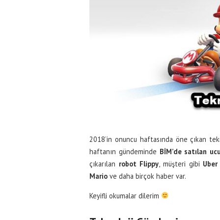
2018’in onuncu haftasında öne çıkan tekno
haftanın gündeminde
BİM’de satılan uc
çıkarılan
robot Flippy
, müşteri gibi
Uber
Mario
ve daha birçok haber var.
Keyifli okumalar dilerim