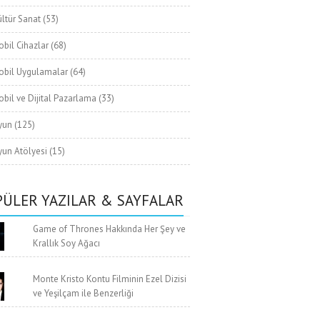
ltür Sanat
(53)
bil Cihazlar
(68)
obil Uygulamalar
(64)
bil ve Dijital Pazarlama
(33)
yun
(125)
un Atölyesi
(15)
ÜLER YAZILAR & SAYFALAR
Game of Thrones Hakkında Her Şey ve
Krallık Soy Ağacı
Monte Kristo Kontu Filminin Ezel Dizisi
ve Yeşilçam ile Benzerliği